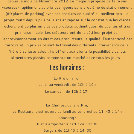
depuis le mois de Novembre 2012. Le magasin propose de faire ses
«courses» rapidement au prix des hypers sans problème de stationnement
(60 places de parking) avec des produits de qualité au meilleur prix. Le
projet mûrit depuis plus de 3 ans et repose sur le constat que les clients
recherchent de plus en plus des produits authentiques, de qualités et à un
prix raisonnable. Les créateurs ont donc bâti leur projet sur
l’approvisionnement en direct des producteurs, la qualité, l’authenticité des
terroirs et un prix valorisant le travail des différents intervenants de la
filière à sa juste valeur. Ils offrent aux clients la possibilité d’achats
alimentaires plaisirs comme sur un marché et ce tous les jours....
Les horaires :
Le Pré en ville
:
Lundi au vendredi : de 10h à 19h
Le samedi : de 10h à 17h
Le Chef est dans le Pré,
Le Restaurant est ouvert du lundi au vendredi de 11h45 à 14h
Snacking :
Plat à emporter à partir de 11h00
Burgers de 11h45 à 14h00