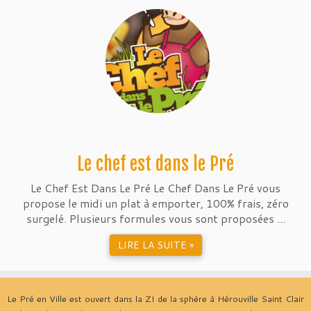
Le chef est dans le Pré
Le Chef Est Dans Le Pré Le Chef Dans Le Pré vous
propose le midi un plat à emporter, 100% frais, zéro
surgelé. Plusieurs formules vous sont proposées ...
LIRE LA SUITE »
Le Pré en Ville est ouvert dans la ZI de la sphère à Hérouville Saint Clair