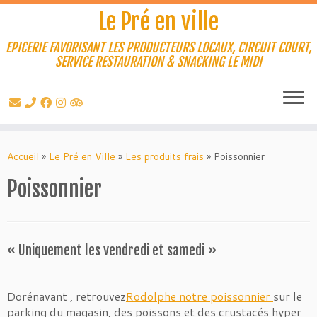
Le Pré en ville
EPICERIE FAVORISANT LES PRODUCTEURS LOCAUX, CIRCUIT COURT,
SERVICE RESTAURATION & SNACKING LE MIDI
Passer
au
Accueil
»
Le Pré en Ville
»
Les produits frais
»
Poissonnier
contenu
Poissonnier
« Uniquement les vendredi et samedi »
Dorénavant , retrouvez
Rodolphe notre poissonnier
sur le
parking du magasin, des poissons et des crustacés hyper