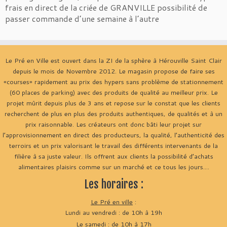
frais en direct de la criée de GRANVILLE possibilité de
passer commande d’une semaine à l’autre
Le Pré en Ville est ouvert dans la ZI de la sphère à Hérouville Saint Clair
depuis le mois de Novembre 2012. Le magasin propose de faire ses
«courses» rapidement au prix des hypers sans problème de stationnement
(60 places de parking) avec des produits de qualité au meilleur prix. Le
projet mûrit depuis plus de 3 ans et repose sur le constat que les clients
recherchent de plus en plus des produits authentiques, de qualités et à un
prix raisonnable. Les créateurs ont donc bâti leur projet sur
l’approvisionnement en direct des producteurs, la qualité, l’authenticité des
terroirs et un prix valorisant le travail des différents intervenants de la
filière à sa juste valeur. Ils offrent aux clients la possibilité d’achats
alimentaires plaisirs comme sur un marché et ce tous les jours....
Les horaires :
Le Pré en ville
:
Lundi au vendredi : de 10h à 19h
Le samedi : de 10h à 17h